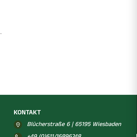
.
KONTAKT
Blücherstraße 6 | 65195 Wiesbaden
+49 (0)611/16896248