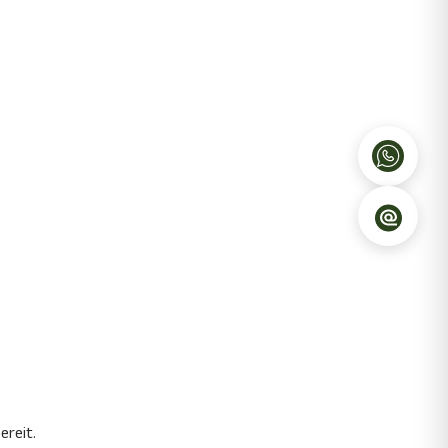
ereit.