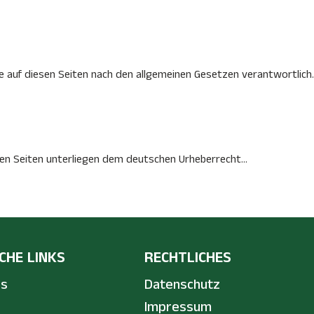
te auf diesen Seiten nach den allgemeinen Gesetzen verantwortlich..
esen Seiten unterliegen dem deutschen Urheberrecht...
CHE LINKS
RECHTLICHES
ns
Datenschutz
Impressum