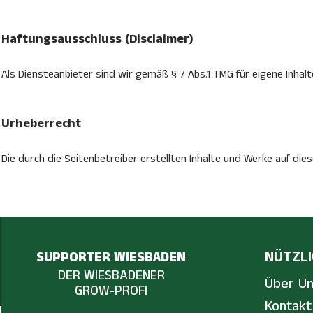
Haftungsausschluss (Disclaimer)
Als Diensteanbieter sind wir gemäß § 7 Abs.1 TMG für eigene Inhal
Urheberrecht
Die durch die Seitenbetreiber erstellten Inhalte und Werke auf di
NÜTZLI
SUPPORTER WIESBADEN
DER WIESBADENER
Über U
GROW-PROFI
Kontakt